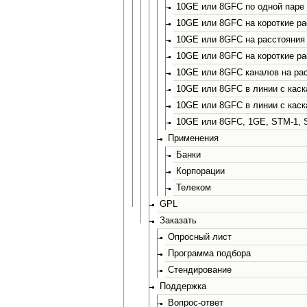
10GE или 8GFC по одной паре
10GE или 8GFC на короткие р
10GE или 8GFC на расстояния 
10GE или 8GFC на короткие ра
10GE или 8GFC каналов на ра
10GE или 8GFC в линии с каск
10GE или 8GFC в линии с каск
10GE или 8GFC, 1GE, STM-1, S
Применения
Банки
Корпорации
Телеком
GPL
Заказать
Опросный лист
Программа подбора
Стендирование
Поддержка
Вопрос-ответ