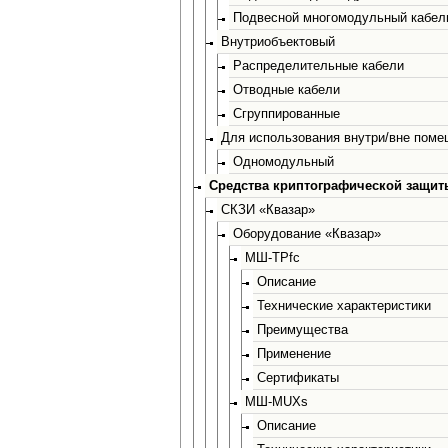
Подвесной многомодульный кабел
Внутриобъектовый
Распределительные кабели
Отводные кабели
Сгруппированные
Для использования внутри/вне пом
Одномодульный
Средства криптографической защи
СКЗИ «Квазар»
Оборудование «Квазар»
МШ-ТРfc
Описание
Технические характеристики
Преимущества
Применение
Сертификаты
МШ-MUXs
Описание