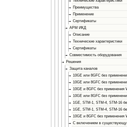
Технические характеристики
Преимущества
Применение
Сертификаты
АРМ ИКД
Описание
Технические характеристики
Сертификаты
Совместимость оборудования
Решения
Защита каналов
10GE или 8GFC без применени
10GE или 8GFC без применени
10GE и 8GFC без применения 
10GE или 8GFC без применен
1GE, STM-1, STM-4, STM-16 б
1GE, STM-1, STM-4, STM-16 бе
10GE и 8GFC без применения 
С включением в существующу