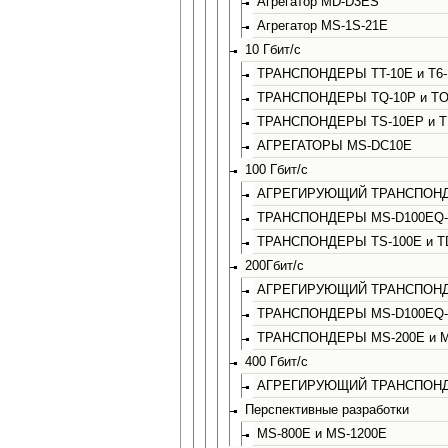
Агрегатор MD-D3ES
Агрегатор MS-1S-21E
10 Гбит/с
ТРАНСПОНДЕРЫ TT-10E и T6-
ТРАНСПОНДЕРЫ ТQ-10P и TO
ТРАНСПОНДЕРЫ ТS-10EP и T
АГРЕГАТОРЫ MS-DC10E
100 Гбит/с
АГРЕГИРУЮЩИЙ ТРАНСПОНД
ТРАНСПОНДЕРЫ MS-D100EQ-T
ТРАНСПОНДЕРЫ TS-100E и T
200Гбит/с
АГРЕГИРУЮЩИЙ ТРАНСПОНД
ТРАНСПОНДЕРЫ MS-D100EQ-D
ТРАНСПОНДЕРЫ MS-200E и M
400 Гбит/с
АГРЕГИРУЮЩИЙ ТРАНСПОНД
Перспективные разработки
MS-800E и MS-1200E