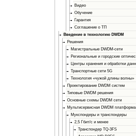
Видео
Обучение
Гарантия
Соглашение о ТП
Введение в технологию DWDM
Решения
Магистральные DWDM-сети
Региональные и городские оптичес
Центры хранения и обработки дан
Транспортные сети 5G
Технология «чужой длины волны»
Проектирование DWDM систем
Типовые DWDM решения
Основные схемы DWDM сети
Мультисервисная DWDM платформа
Мукспондеры и транспондеры
2,5 Гбит/с и менее
Транспондер TQ-3FS