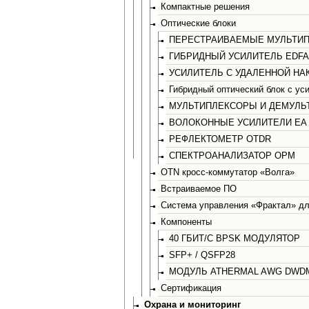
Компактные решения
Оптические блоки
ПЕРЕСТРАИВАЕМЫЕ МУЛЬТИ
ГИБРИДНЫЙ УСИЛИТЕЛЬ EDFA
УСИЛИТЕЛЬ C УДАЛЕННОЙ НА
Гибридный оптический блок с у
МУЛЬТИПЛЕКСОРЫ И ДЕМУЛЬ
ВОЛОКОННЫЕ УСИЛИТЕЛИ EA 
РЕФЛЕКТОМЕТР OTDR
СПЕКТРОАНАЛИЗАТОР OPM
OTN кросс-коммутатор «Волга»
Встраиваемое ПО
Cистема управления «Фрактал» д
Компоненты
40 ГБИТ/С BPSK МОДУЛЯТОР
SFP+ / QSFP28
МОДУЛЬ ATHERMAL AWG DWD
Сертификация
Охрана и мониторинг