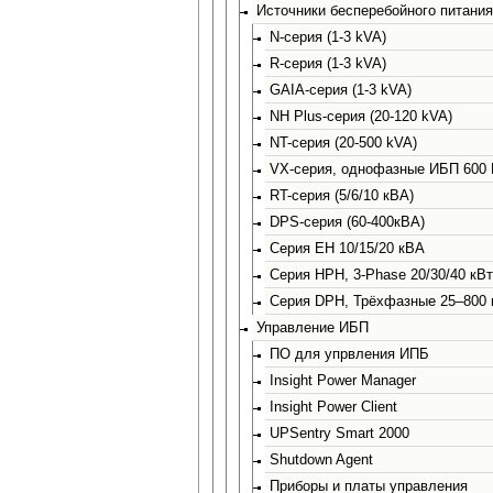
Источники бесперебойного питания
N-серия (1-3 kVA)
R-серия (1-3 kVA)
GAIA-серия (1-3 kVA)
NH Plus-серия (20-120 kVA)
NT-серия (20-500 kVA)
VX-серия, однофазные ИБП 600
RT-серия (5/6/10 кВА)
DPS-серия (60-400кВА)
Серия EH 10/15/20 кВА
Серия HPH, 3-Phase 20/30/40 кВт
Серия DPH, Трёхфазные 25–800 
Управление ИБП
ПО для упрвления ИПБ
Insight Power Manager
Insight Power Client
UPSentry Smart 2000
Shutdown Agent
Приборы и платы управления