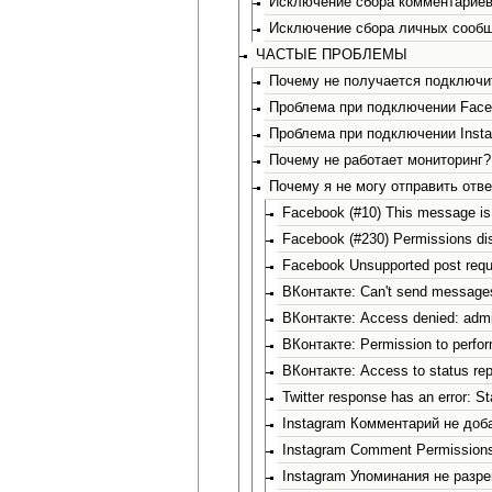
Исключение сбора комментарие
Исключение сбора личных сооб
ЧАСТЫЕ ПРОБЛЕМЫ
Почему не получается подключи
Проблема при подключении Face
Проблема при подключении Inst
Почему не работает мониторинг?
Почему я не могу отправить отве
Facebook (#10) This message is 
Facebook (#230) Permissions di
Facebook Unsupported post requ
ВКонтакте: Can't send messages 
ВКонтакте: Access denied: admin
ВКонтакте: Permission to perform
ВКонтакте: Access to status rep
Twitter response has an error: St
Instagram Комментарий не доб
Instagram Comment Permissions
Instagram Упоминания не разр