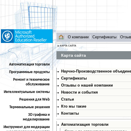
О компании
Сертификаты
Отзы
КАРТА САЙТА
Карта сайта
Автоматизация торговли
Научно-Производственное объедине
Программные продукты
Сертификаты
Ремонт и техническое
обслуживание
Отзывы о нашей компании
Интеллектуальные системы
Новости и события
Статьи
Решения для Web
Кто мы такие
Терминальные решения
Контакты
3D графика и
моделирование
Автоматизация торговли
Инструмент для модерации