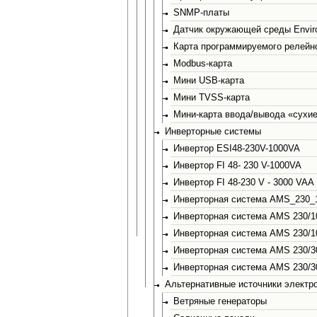
SNMP-платы
Датчик окружающей среды Envir
Карта программируемого релейн
Modbus-карта
Мини USB-карта
Мини TVSS-карта
Мини-карта ввода/вывода «сухие
Инверторные системы
Инвертор ESI48-230V-1000VA
Инвертор FI 48- 230 V-1000VA
Инвертор FI 48-230 V - 3000 VAA
Инверторная система AMS_230_
Инверторная система AMS 230/1
Инверторная система AMS 230/1
Инверторная система AMS 230/3
Инверторная система AMS 230/3
Альтернативные источники электр
Ветряные генераторы