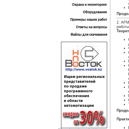
Охрана и мониторинг
Оборудование
Продол
Примеры наших работ
2. АРМ
работы
Ответы на вопросы
Теорет
Файлы для скачивания
Продол
Практи