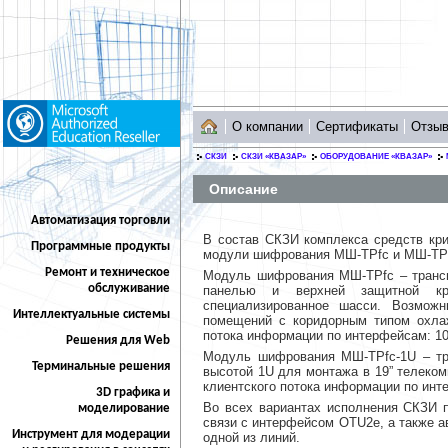
О компании
Сертификаты
Отзы
СКЗИ
СКЗИ «КВАЗАР»
ОБОРУДОВАНИЕ «КВАЗАР»
Описание
Автоматизация торговли
В состав СКЗИ комплекса средств кр
Программные продукты
модули шифрования МШ-ТРfc и МШ-ТРf
Ремонт и техническое
Модуль шифрования МШ-ТРfc – трансп
обслуживание
панелью и верхней защитной кры
специализированное шасси. Возмож
Интеллектуальные системы
помещений с коридорным типом охлаж
потока информации по интерфейсам: 10 G
Решения для Web
Модуль шифрования МШ-ТРfc-1U – тр
Терминальные решения
высотой 1U для монтажа в 19” телеко
клиентского потока информации по интер
3D графика и
Во всех вариантах исполнения СКЗИ 
моделирование
связи с интерфейсом OTU2е, а также а
Инструмент для модерации
одной из линий.