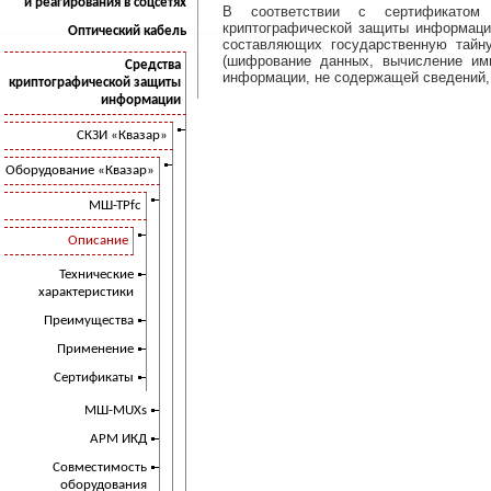
и реагирования в соцсетях
В соответствии с сертификатом 
криптографической защиты информаци
Оптический кабель
составляющих государственную тайну
(шифрование данных, вычисление им
Средства
информации, не содержащей сведений,
криптографической защиты
информации
СКЗИ «Квазар»
Оборудование «Квазар»
МШ-ТРfc
Описание
Технические
характеристики
Преимущества
Применение
Сертификаты
МШ-MUXs
АРМ ИКД
Совместимость
оборудования