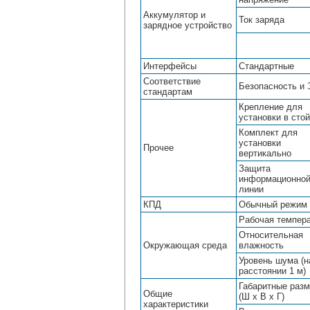
Аккумулятор и
Ток заряда
зарядное устройство
Интерфейсы
Стандартные
Соответствие
Безопасность и
стандартам
Крепление для
установки в сто
Комплект для
установки
Прочее
вертикально
Защита
информационно
линии
КПД
Обычный режим
Рабочая темпер
Относительная
Окружающая среда
влажность
Уровень шума (н
расстоянии 1 м)
Габаритные раз
Общие
(Ш х В х Г)
характеристики