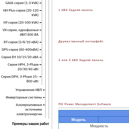
GAIA-серия (1-3 kVA)
1 kBA Задняя панель
NH Plus-серия (20-120
kVA)
NT-серия (20-500 kVA)
VX-серия, однофазные
ИБП 600 ВА
Дружественный интерфейс
RT-серия (5/6/10 кВА)
DPS-серия (60-400кВА)
Серия EH 10/15/20 кВА
2 или 3 kBA Задняя панель
Серия HPH, 3-Phase
20/30/40 кВт
Серия DPH, 3-Phase 25–
800 кВт
Управление ИБП
Инверторные системы
ПО Power Management Software
Альтернативные
источники
электроэнергии
Модель
Примеры наших работ
Мощность