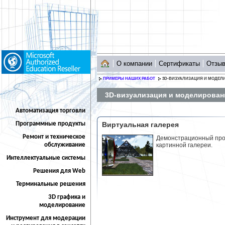
О компании
Сертификаты
Отзы
ПРИМЕРЫ НАШИХ РАБОТ
3D-ВИЗУАЛИЗАЦИЯ И МОДЕЛ
3D-визуализация и моделирован
Автоматизация торговли
Программные продукты
Виртуальная галерея
Ремонт и техническое
Демонстрационный про
обслуживание
картинной галереи.
Интеллектуальные системы
Решения для Web
Терминальные решения
3D графика и
моделирование
Инструмент для модерации