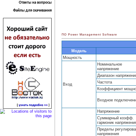
Ответы на вопросы
Файлы для скачивания
ПО Power Management Software
Модель
Мощность
Номинальное
напряжение
Диапазон напряжени
Частота
Вход
Коэффициент мощно
Входное подключен
Напряжение
Суммарный коэфф.
гармоник напряжени
Пределы регулирова
напряжения