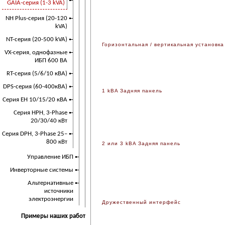
GAIA-серия (1-3 kVA)
NH Plus-серия (20-120
kVA)
NT-серия (20-500 kVA)
Горизонтальная / вертикальная установка
VX-серия, однофазные
ИБП 600 ВА
RT-серия (5/6/10 кВА)
DPS-серия (60-400кВА)
1 kBA Задняя панель
Серия EH 10/15/20 кВА
Серия HPH, 3-Phase
20/30/40 кВт
Серия DPH, 3-Phase 25–
800 кВт
2 или 3 kBA Задняя панель
Управление ИБП
Инверторные системы
Альтернативные
источники
электроэнергии
Дружественный интерфейс
Примеры наших работ