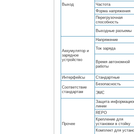
Выход
Частота
Форма напряжения
Перегрузочная
способность
Выходные разъемы
Напряжение
Ток заряда
Аккумулятор и
зарядное
устройство
Время автономной
работы
Интерфейсы
Стандартные
Безопасность
Соответствие
стандартам
ЭМС
Защита информацио
линии
REPO
Крепление для
Прочее
установки в стойку
Комплект для устан