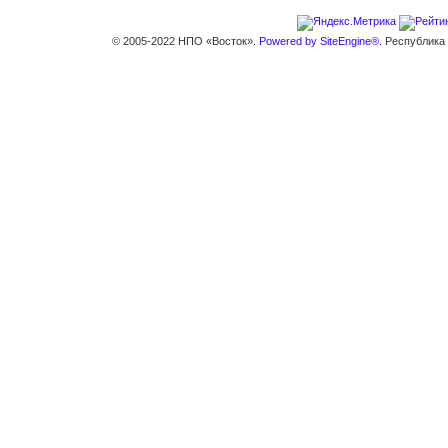
© 2005-2022 НПО «Восток».
Powered by SiteEngine®.
Республика К