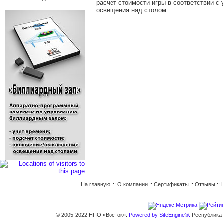
расчет стоимости игры в соответствии 
освещения над столом.
На главную
::
О компании
::
Сертификаты
::
Отзывы
::
© 2005-2022 НПО «Восток».
Powered by SiteEngine®.
Республика К