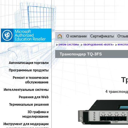
О компании
Сертификаты
Отзы
DWDM СИСТЕМЫ
ОБОРУДОВАНИЕ «ВОЛГА»
МУКСПО
Транспондер TQ-3FS
Автоматизация торговли
Программные продукты
Т
Ремонт и техническое
обслуживание
Интеллектуальные системы
4 транспонд
Решения для Web
Терминальные решения
3D графика и
моделирование
Инструмент для модерации