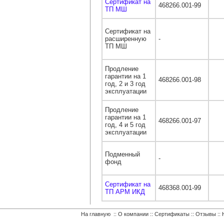
Сертификат на
468266.001-99
ТП МШ
Сертификат на
расширенную
-
ТП МШ
Продление
гарантии на 1
468266.001-98
год, 2 и 3 год
эксплуатации
Продление
гарантии на 1
468266.001-97
год, 4 и 5 год
эксплуатации
Подменный
-
фонд
Сертификат на
468368.001-99
ТП АРМ ИКД
На главную
::
О компании
::
Сертификаты
::
Отзывы
::