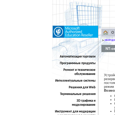
О
ОБОРУДО
NT-се
Автоматизация торговли
Программные продукты
Ремонт и техническое
обслуживание
Устрой
резерв
Интеллектуальные системы
постоя
режим 
Решения для Web
Возмо
Терминальные решения
3D графика и
моделирование
Инструмент для модерации