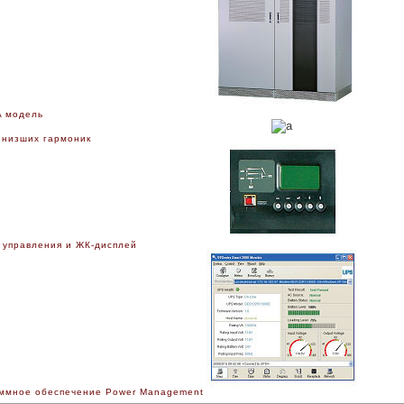
A модель
 низших гармоник
 управления и ЖК-дисплей
ммное обеспечение Power Management