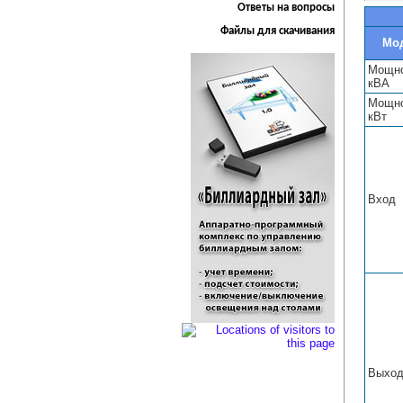
Ответы на вопросы
Файлы для скачивания
Мо
Мощно
кВА
Мощно
кВт
Вход
Выхо