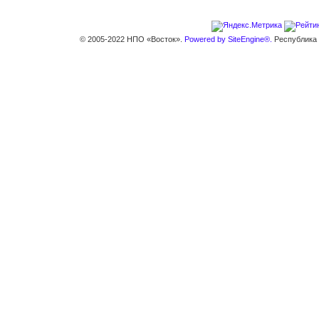
© 2005-2022 НПО «Восток».
Powered by SiteEngine®.
Республика К