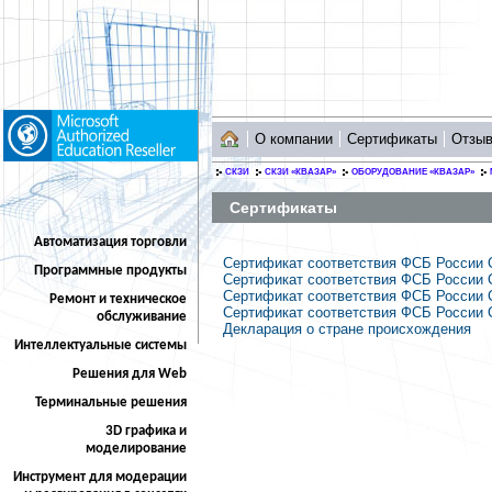
О компании
Сертификаты
Отзы
СКЗИ
СКЗИ «КВАЗАР»
ОБОРУДОВАНИЕ «КВАЗАР»
Сертификаты
Автоматизация торговли
Сертификат соответствия ФСБ России С
Программные продукты
Сертификат соответствия ФСБ России С
Сертификат соответствия ФСБ России С
Ремонт и техническое
Сертификат соответствия ФСБ России С
обслуживание
Декларация о стране происхождения
Интеллектуальные системы
Решения для Web
Терминальные решения
3D графика и
моделирование
Инструмент для модерации