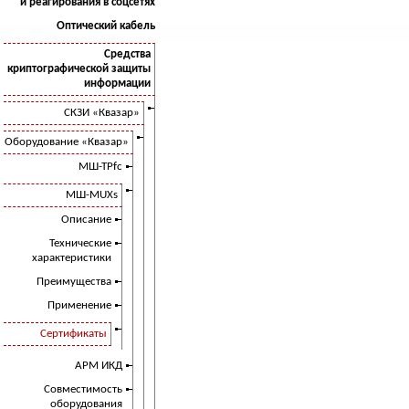
и реагирования в соцсетях
Оптический кабель
Средства
криптографической защиты
информации
СКЗИ «Квазар»
Оборудование «Квазар»
МШ-ТРfc
МШ-MUXs
Описание
Технические
характеристики
Преимущества
Применение
Сертификаты
АРМ ИКД
Совместимость
оборудования