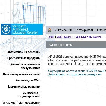
О компании
Сертификаты
Отзы
СКЗИ
СКЗИ «КВАЗАР»
ОБОРУДОВАНИЕ «КВАЗАР»
Сертификаты
Автоматизация торговли
АРМ ИКД сертифицировано ФСБ РФ как
Программные продукты
«Автоматическое рабочее место изгото
криптографической защиты информации
Ремонт и техническое
обслуживание
Сертификат соответствия ФСБ России С
Декларация о стране происхождения
Интеллектуальные системы
Решения для Web
Терминальные решения
3D графика и
моделирование
Инструмент для модерации