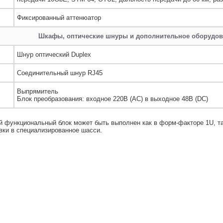
Фиксированный аттенюатор
Шкафы, оптические шнуры и дополнительное оборудов
Шнур оптический Duplex
Соединительный шнур RJ45
Выпрямитель
Блок преобразования: входное 220В (AC) в выходное 48В (DC)
 функциональный блок может быть выполнен как в форм-факторе 1U, т
вки в специализированное шасси.