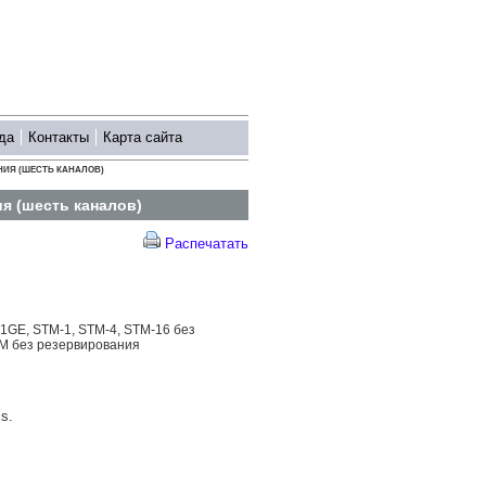
да
Контакты
Карта сайта
ВАНИЯ (ШЕСТЬ КАНАЛОВ)
я (шесть каналов)
Распечатать
1GE, STM-1, STM-4, STM-16 без
 без резервирования
s.