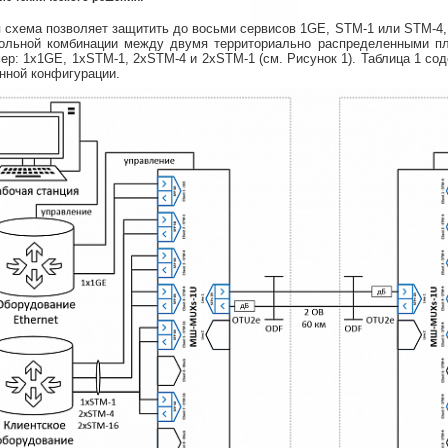
 схема позволяет защитить до восьми сервисов 1GE, STM-1 или STM-4,
ольной комбинации между двумя территориально распределенными пл
ер: 1x1GE, 1xSTM-1, 2xSTM-4 и 2xSTM-1 (см. Рисунок 1). Таблица 1 с
нной конфигурации.