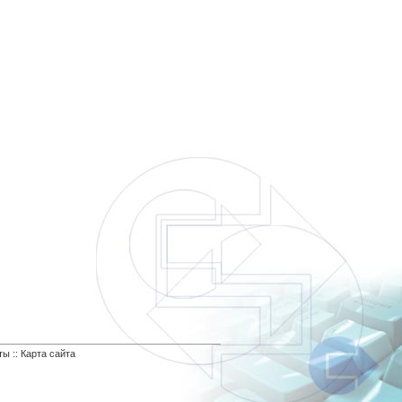
ты
::
Карта сайта