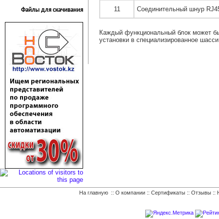
11
Соединительный шнур RJ4
Файлы для скачивания
Каждый функциональный блок может бы
установки в специализированное шасси
На главную
::
О компании
::
Сертификаты
::
Отзывы
::