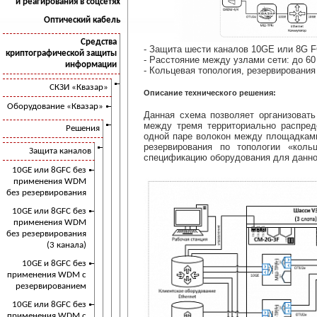
и реагирования в соцсетях
Оптический кабель
Средства
- Защита шести каналов 10GE или 8G F
криптографической защиты
- Расстояние между узлами сети: до 60
информации
- Кольцевая топология, резервировани
СКЗИ «Квазар»
Описание технического решения:
Оборудование «Квазар»
Данная схема позволяет организоват
между тремя территориально распре
Решения
одной паре волокон между площадками
резервирования по топологии «коль
Защита каналов
спецификацию оборудования для данно
10GE или 8GFC без
применения WDM
без резервирования
10GE или 8GFC без
применения WDM
без резервирования
(3 канала)
10GE и 8GFC без
применения WDM с
резервированием
10GE или 8GFC без
применения WDM с