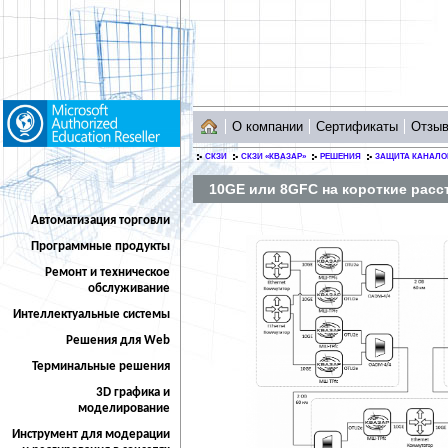
О компании
Сертификаты
Отзы
СКЗИ
СКЗИ «КВАЗАР»
РЕШЕНИЯ
ЗАЩИТА КАНАЛО
10GE или 8GFC на короткие расс
Автоматизация торговли
Программные продукты
Ремонт и техническое
обслуживание
Интеллектуальные системы
Решения для Web
Терминальные решения
3D графика и
моделирование
Инструмент для модерации