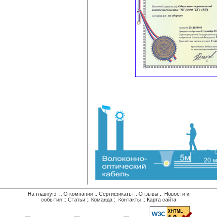
На главную
::
О компании
::
Сертификаты
::
Отзывы
::
Новости и
события
::
Статьи
::
Команда
::
Контакты
::
Карта сайта