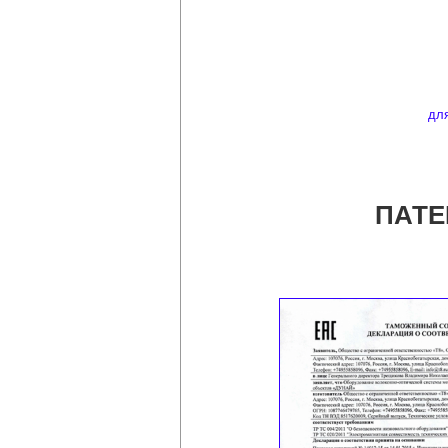
дл
ПАТЕ