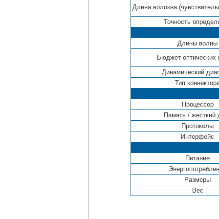
Длина волокна (чувствитель
Точность определ
Длины волны
Бюджет оптических 
Динамический диа
Тип коннектор
Процессор
Память / жесткий 
Протоколы
Интерфейс
Питание
Энергопотребле
Размеры
Вес