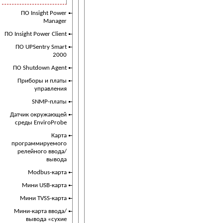
ПО Insight Power
Manager
ПО Insight Power Client
ПО UPSentry Smart
2000
ПО Shutdown Agent
Приборы и платы
управления
SNMP-платы
Датчик окружающей
среды EnviroProbe
Карта
программируемого
релейного ввода/
вывода
Modbus-карта
Мини USB-карта
Мини TVSS-карта
Мини-карта ввода/
вывода «сухие