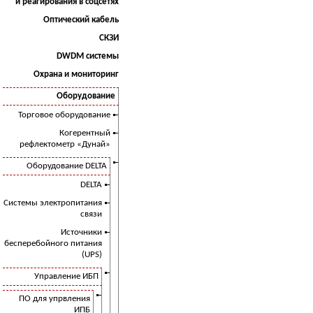
и реагирования в соцсетях
Оптический кабель
СКЗИ
DWDM системы
Охрана и мониторинг
Оборудование
Торговое оборудование
Когерентный
рефлектометр «Дунай»
Оборудование DELTA
DELTA
Системы электропитания
связи
Источники
бесперебойного питания
(UPS)
Управление ИБП
ПО для упрвления
ИПБ