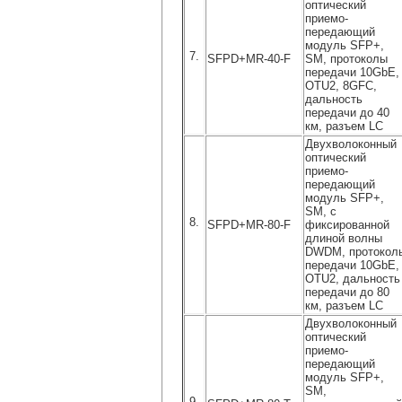
оптический
приемо-
передающий
модуль SFP+,
7.
SFPD+MR-40-F
SM, протоколы
передачи 10GbE,
OTU2, 8GFC,
дальность
передачи до 40
км, разъем LC
Двухволоконный
оптический
приемо-
передающий
модуль SFP+,
SM, с
8.
SFPD+MR-80-F
фиксированной
длиной волны
DWDM, протокол
передачи 10GbE,
OTU2, дальность
передачи до 80
км, разъем LC
Двухволоконный
оптический
приемо-
передающий
модуль SFP+,
SM,
9.