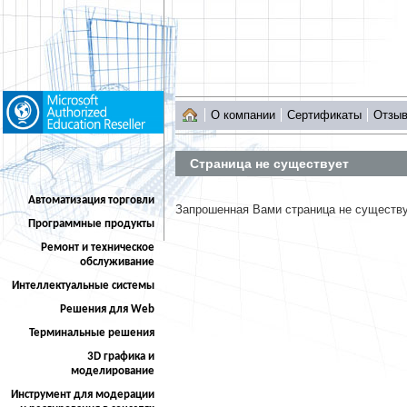
О компании
Сертификаты
Отзы
Страница не существует
Автоматизация торговли
Запрошенная Вами страница не существ
Программные продукты
Ремонт и техническое
обслуживание
Интеллектуальные системы
Решения для Web
Терминальные решения
3D графика и
моделирование
Инструмент для модерации