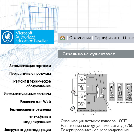
О компании
Сертификаты
Отзы
Страница не существует
Автоматизация торговли
Программные продукты
Ремонт и техническое
обслуживание
Интеллектуальные системы
Решения для Web
Терминальные решения
3D графика и
Организация четырех каналов 10GE.
моделирование
Расстояние между узлами сети: до 750
Резервирование: без резервирования.
Инструмент для модерации