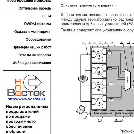
и реагирования в соцсетях
Описание технического решения:
Оптический кабель
Данная схема позволяет организоват
СКЗИ
между двумя территориально распред
применением эрбиевых усилителей (EA)
DWDM системы
Таблица содержит спецификацию обору
Охрана и мониторинг
Оборудование
Примеры наших работ
Ответы на вопросы
Файлы для скачивания
Рисунок