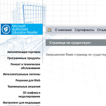
О компании
Сертификаты
Отзы
Страница не существует
Автоматизация торговли
Запрошенная Вами страница не существ
Программные продукты
Ремонт и техническое
обслуживание
Интеллектуальные системы
Решения для Web
Терминальные решения
3D графика и
моделирование
Инструмент для модерации