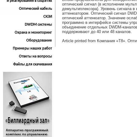
и реагирования в соцсетях
оптический сигнал (в исполнении мульт
демультиплексора). Уровень сигнала в
Оптический кабель
аттенюатором. Оптический сигнал DWDM
СКЗИ
оптический аттенюатор. Значение осла
программно в интерфейсе системы упра
DWDM системы
объединение отдельных DWDM-каналов 
поддерживают до 40 или 48 каналов.
Охрана и мониторинг
Оборудование
Article printed from Компания «Т8». Оп
Примеры наших работ
Ответы на вопросы
Файлы для скачивания