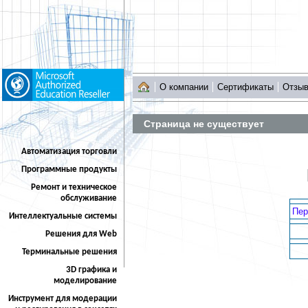
О компании
Сертификаты
Отзы
Страница не существует
Автоматизация торговли
Программные продукты
Ремонт и техническое
обслуживание
Пер
Интеллектуальные системы
Решения для Web
Терминальные решения
3D графика и
моделирование
Инструмент для модерации