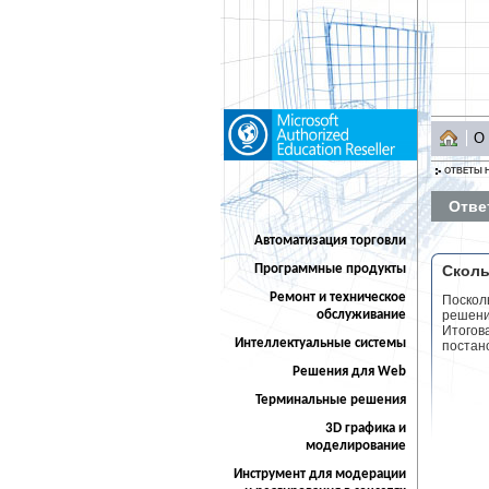
О
ОТВЕТЫ 
Отве
Автоматизация торговли
Программные продукты
Сколь
Ремонт и техническое
Поскол
обслуживание
решения
Итогова
Интеллектуальные системы
постано
Решения для Web
Терминальные решения
3D графика и
моделирование
Инструмент для модерации