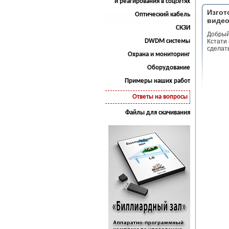
и реагирования в соцсетях
Изгот
Оптический кабель
виде
СКЗИ
Добрый
DWDM системы
Кстати 
сделат
Охрана и мониторинг
Оборудование
Примеры наших работ
Ответы на вопросы
Файлы для скачивания