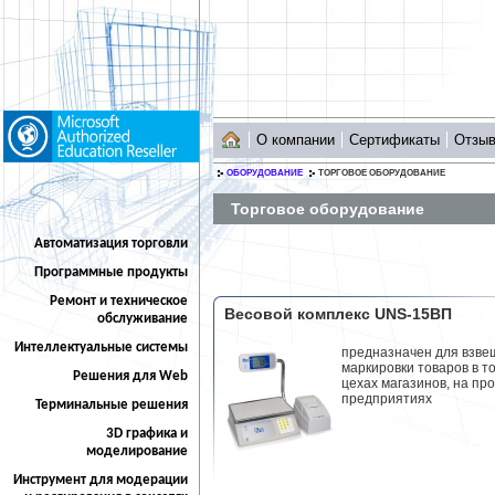
О компании
Сертификаты
Отзы
ОБОРУДОВАНИЕ
ТОРГОВОЕ ОБОРУДОВАНИЕ
Торговое оборудование
Автоматизация торговли
Программные продукты
Ремонт и техническое
Весовой комплекс UNS-15ВП
обслуживание
Интеллектуальные системы
предназначен для взве
маркировки товаров в т
Решения для Web
цехах магазинов, на пр
предприятиях
Терминальные решения
3D графика и
моделирование
Инструмент для модерации