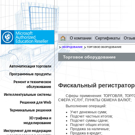
О компании
Сертификаты
Отзы
ОБОРУДОВАНИЕ
ТОРГОВОЕ ОБОРУДОВАНИЕ
Торговое оборудование
Автоматизация торговли
Программные продукты
Ремонт и техническое
Фискальный регистрато
обслуживание
Интеллектуальные системы
Сферы применения: ТОРГОВЛЯ, ТО
СФЕРА УСЛУГ, ПУНКТЫ ОБМЕНА ВАЛЮТ;
Решения для Web
Выполнение операций:
Терминальные решения
Учет денежных сумм;
Подсчет частных итогов;
3D графика и
Подсчет суммы сдачи;
моделирование
Подсчет общих итогов;
Продажа за наличные;
Инструмент для модерации
Продажа в кредит;