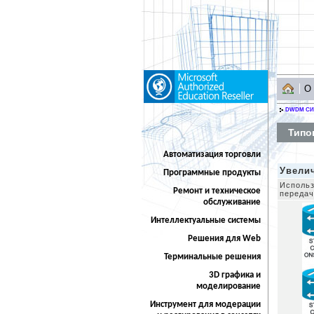
О
DWDM С
Типо
Автоматизация торговли
Увели
Программные продукты
Использ
Ремонт и техническое
передач
обслуживание
Интеллектуальные системы
Решения для Web
Терминальные решения
3D графика и
моделирование
Инструмент для модерации