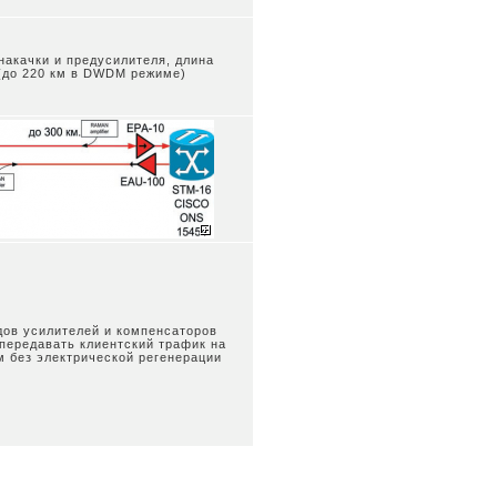
накачки и предусилителя, длина
 (до 220 км в DWDM режиме)
дов усилителей и компенсаторов
передавать клиентский трафик на
м без электрической регенерации