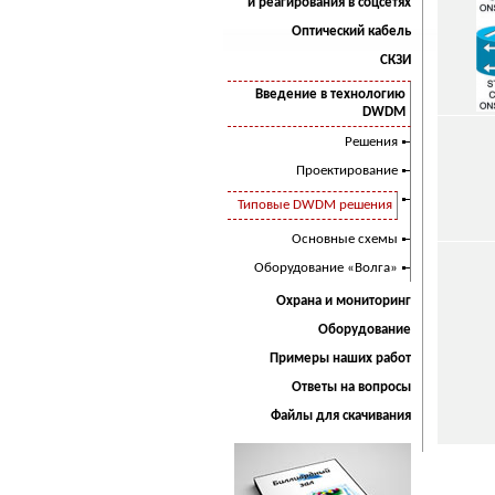
и реагирования в соцсетях
Оптический кабель
СКЗИ
Введение в технологию
DWDM
Решения
Проектирование
Типовые DWDM решения
Основные схемы
Оборудование «Волга»
Охрана и мониторинг
Оборудование
Примеры наших работ
Ответы на вопросы
Файлы для скачивания