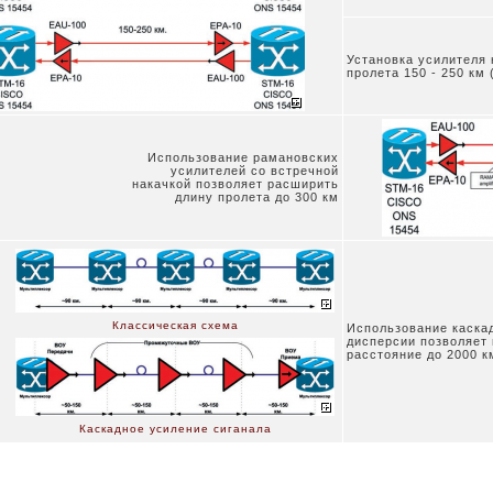
Установка усилителя 
пролета 150 - 250 км
Использование рамановских
усилителей со встречной
накачкой позволяет расширить
длину пролета до 300 км
Классическая схема
Использование каска
дисперсии позволяет 
расстояние до 2000 к
Каскадное усиление сиганала