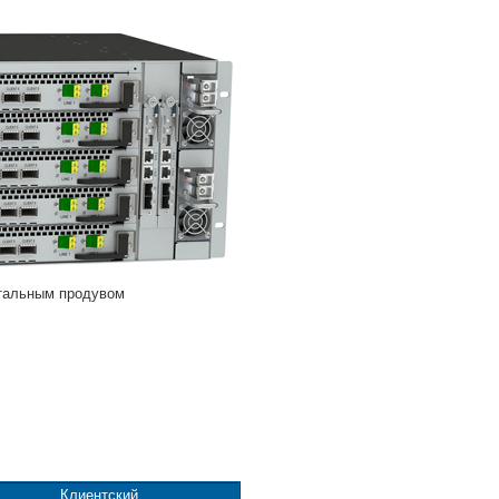
тальным продувом
Клиентский