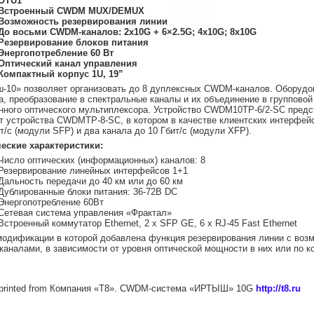
OTU1
Встроенный CWDM MUX/DEMUX
Возможность резервирования линии
До восьми CWDM-каналов:
2x10G + 6×2.5G; 4x10G; 8x10G
Резервирование блоков питания
Энергопотребление 60 Вт
Оптический канал управления
Компактный корпус 1U, 19”
-10» позволяет организовать до 8 дуплексных CWDM-каналов. Оборудо
а, преобразование в спектральные каналы и их объединение в группов
нного оптического мультиплексора. Устройство CWDM10TP-6/2-SC пред
т устройства CWDMTP-8-SC, в котором в качестве клиентских интерфей
ит/с (модули SFP) и два канала до 10 Гбит/с (модули XFP).
еские характеристики:
Число оптических (информационных) каналов: 8
Резервирование линейных интерфейсов 1+1
Дальность передачи до 40 км или до 60 км
Дублированные блоки питания: 36-72В DC
Энергопотребление 60Вт
Сетевая система управления «Фрактал»
Встроенный коммутатор Ethernet, 2 x SFP GE, 6 x RJ-45 Fast Ethernet
модификации в которой добавлена функция резервирования линии с во
каналами, в зависимости от уровня оптической мощности в них или по к
e printed from Компания «Т8». CWDM-система «ИРТЫШ» 10G
http://t8.ru