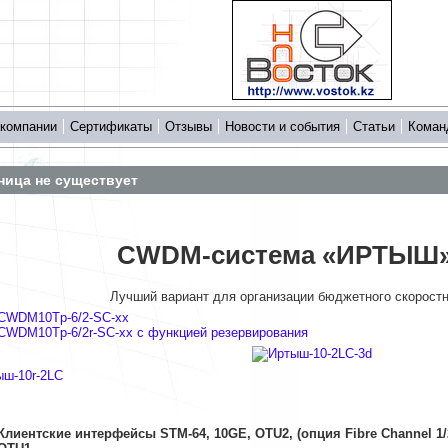
 компании
Сертификаты
Отзывы
Новости и события
Статьи
Коман
ница не существует
CWDM-система «ИРТЫШ»
Лучший вариант для организации бюджетного скоростн
CWDM10Tp-6/2-SC-xx
CWDM10Tp-6/2r-SC-xx с функцией резервирования
Клиентские интерфейсы STM-64, 10GE, OTU2, (опция Fibre Channel 1/2