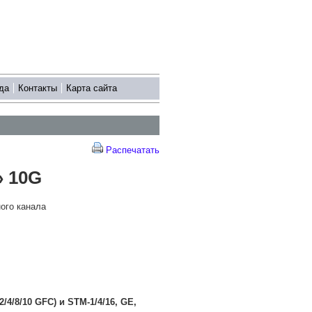
да
Контакты
Карта сайта
Распечатать
 10G
ого канала
/4/8/10 GFC) и STM-1/4/16, GE,