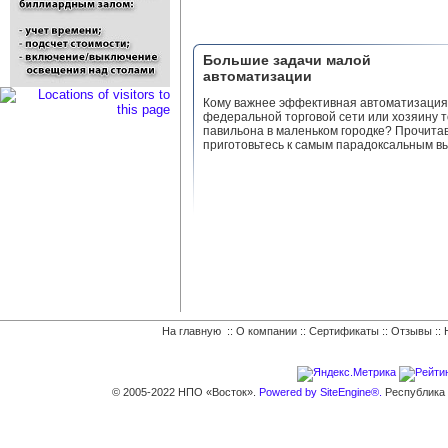
Большие задачи малой
автоматизации
Кому важнее эффективная автоматизация
федеральной торговой сети или хозяину т
павильона в маленьком городке? Прочитав
приготовьтесь к самым парадоксальным в
На главную
::
О компании
::
Сертификаты
::
Отзывы
::
© 2005-2022 НПО «Восток».
Powered by SiteEngine®.
Республика К