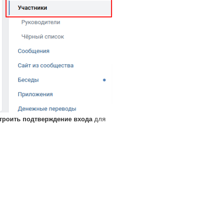
троить подтверждение входа
для