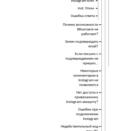
Instagram Ком.
Inst. Упом.
Ошибка ответа
Почему возможности
ВКонтакте не
работают?
Зачем подтверждать
email?
Если письмо с
подтверждением не
пришло...
Некоторые
комментарии в
Instagram не
появляются
Нет доступа к
привязанному
Instagram-аккаунту?
Ошибки при
подключении
Instagram
Недействительный код