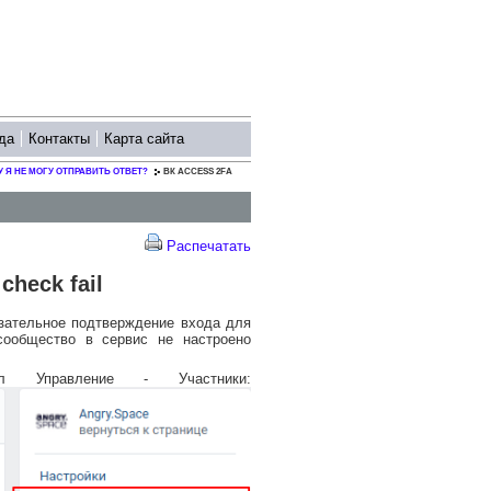
да
Контакты
Карта сайта
 Я НЕ МОГУ ОТПРАВИТЬ ОТВЕТ?
ВК ACCESS 2FA
Распечатать
check fail
язательное подтверждение входа для
сообщество в сервис не настроено
 Управление - Участники: