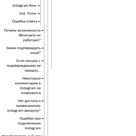
Instagram Ком.
Inst. Упом.
Ошибка ответа
Почему возможности
ВКонтакте не
работают?
Зачем подтверждать
email?
Если письмо с
подтверждением не
пришло...
Некоторые
комментарии в
Instagram не
появляются
Нет доступа к
привязанному
Instagram-аккаунту?
Ошибки при
подключении
Instagram