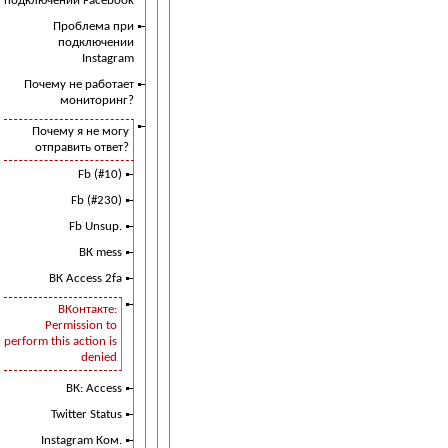
подключении Facebook
Проблема при
подключении
Instagram
Почему не работает
мониторинг?
Почему я не могу
отправить ответ?
Fb (#10)
Fb (#230)
Fb Unsup.
ВК mess
ВК Access 2fa
ВКонтакте:
Permission to
perform this action is
denied
ВК: Access
Twitter Status
Instagram Ком.