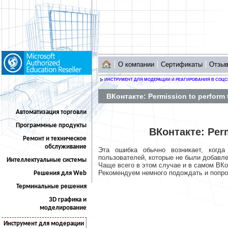
О компании
Сертификаты
Отзы
ИНСТРУМЕНТ ДЛЯ МОДЕРАЦИИ И РЕАГИРОВАНИЯ В СОЦС
ВКонтакте: Permission to perform t
Автоматизация торговли
Программные продукты
ВКонтакте: Perm
Ремонт и техническое
обслуживание
Эта ошибка обычно возникает, когд
пользователей, которые не были добавле
Интеллектуальные системы
Чаще всего в этом случае и в самом ВКо
Рекомендуем немного подождать и попроб
Решения для Web
Терминальные решения
3D графика и
моделирование
Инструмент для модерации