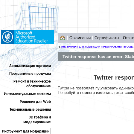
О компании
Сертификаты
Отзы
ИНСТРУМЕНТ ДЛЯ МОДЕРАЦИИ И РЕАГИРОВАНИЯ В СОЦС
Twitter response has an error: Stat
Автоматизация торговли
Программные продукты
Twitter respon
Ремонт и техническое
обслуживание
Twitter не позволяет публиковать одинак
Попробуйте немного изменить текст сооб
Интеллектуальные системы
Решения для Web
Терминальные решения
3D графика и
моделирование
Инструмент для модерации