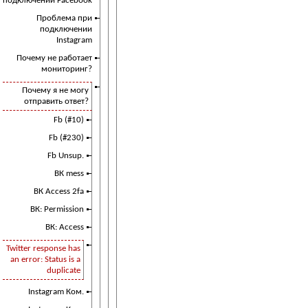
подключении Facebook
Проблема при
подключении
Instagram
Почему не работает
мониторинг?
Почему я не могу
отправить ответ?
Fb (#10)
Fb (#230)
Fb Unsup.
ВК mess
ВК Access 2fa
ВК: Permission
ВК: Access
Twitter response has
an error: Status is a
duplicate
Instagram Ком.