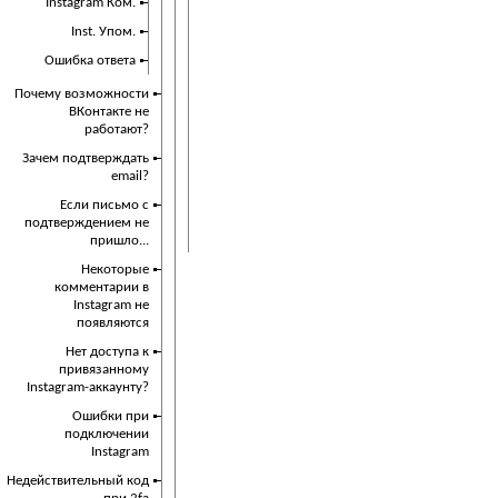
Instagram Ком.
Inst. Упом.
Ошибка ответа
Почему возможности
ВКонтакте не
работают?
Зачем подтверждать
email?
Если письмо с
подтверждением не
пришло...
Некоторые
комментарии в
Instagram не
появляются
Нет доступа к
привязанному
Instagram-аккаунту?
Ошибки при
подключении
Instagram
Недействительный код