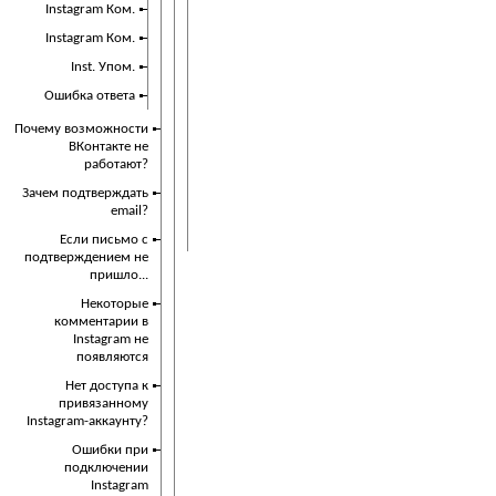
Instagram Ком.
Instagram Ком.
Inst. Упом.
Ошибка ответа
Почему возможности
ВКонтакте не
работают?
Зачем подтверждать
email?
Если письмо с
подтверждением не
пришло...
Некоторые
комментарии в
Instagram не
появляются
Нет доступа к
привязанному
Instagram-аккаунту?
Ошибки при
подключении
Instagram