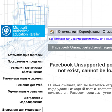
О компании
Сертификаты
Отзы
ИНСТРУМЕНТ ДЛЯ МОДЕРАЦИИ И РЕАГИРОВАНИЯ В СОЦС
Facebook Unsupported post reques
Автоматизация торговли
Программные продукты
Facebook Unsupported po
Ремонт и техническое
not exist, cannot be l
обслуживание
Интеллектуальные системы
Ошибка означает, что вы пытаетесь отп
Решения для Web
когда удален исходный пост и, соответ
Терминальные решения
пользователя Facebook, если вам нужно 
3D графика и
моделирование
Инструмент для модерации