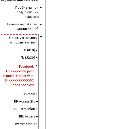
подключении Facebook
Проблема при
подключении
Instagram
Почему не работает
мониторинг?
Почему я не могу
отправить ответ?
Fb (#10)
Fb (#230)
Facebook
Unsupported post
request. Object with
ID 'XXXXXXXXXXXX'
does not exist
ВК mess
ВК Access 2fa
ВК: Permission
ВК: Access
Twitter Status