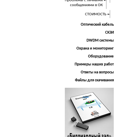
Проблемы с личными
сообщениями в ОК
СТОИМОСТЬ
Оптический кабель
СКЗИ
DWDM системы
Охрана и мониторинг
Оборудование
Примеры наших работ
Ответы на вопросы
Файлы для скачивания