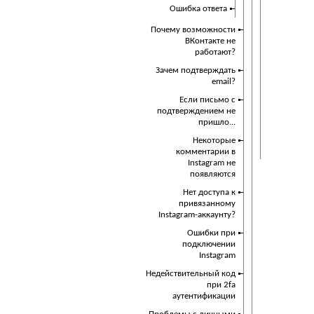
Ошибка ответа
Почему возможности
ВКонтакте не
работают?
Зачем подтверждать
email?
Если письмо с
подтверждением не
пришло...
Некоторые
комментарии в
Instagram не
появляются
Нет доступа к
привязанному
Instagram-аккаунту?
Ошибки при
подключении
Instagram
Недействительный код
при 2fa
аутентификации