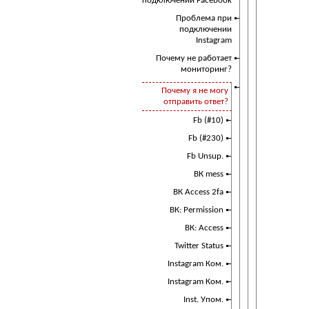
подключении Facebook
Проблема при
подключении
Instagram
Почему не работает
мониторинг?
Почему я не могу
отправить ответ?
Fb (#10)
Fb (#230)
Fb Unsup.
ВК mess
ВК Access 2fa
ВК: Permission
ВК: Access
Twitter Status
Instagram Ком.
Instagram Ком.
Inst. Упом.