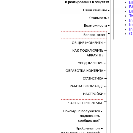
и реагирования в соцсетях
ВК
ВК
Наши клиенты
ВК
Tw
Стоимость
I
In
Возможности
I
О
Вопрос-ответ
ОБЩИЕ МОМЕНТЫ
КАК ПОДКЛЮЧИТЬ
АККАУНТ?
УВЕДОМЛЕНИЯ
ОБРАБОТКА КОНТЕНТА
СТАТИСТИКА
РАБОТА В КОМАНДЕ
НАСТРОЙКИ
ЧАСТЫЕ ПРОБЛЕМЫ
Почему не получается
подключить
сообщество?
Проблема при