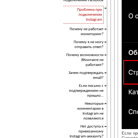
подключении Facebook
Проблема при
подключении
Instagram
Почему не работает
мониторинг?
Почему я не могу
отправить ответ?
Почему возможности
ВКонтакте не
работают?
Зачем подтверждать
email?
Если письмо с
подтверждением не
пришло...
Некоторые
комментарии в
Instagram не
появляются
Нет доступа к
привязанному
Если пр
Instagram-аккаунту?
Сначала