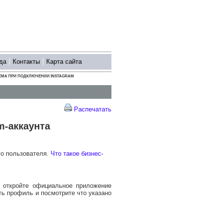
да
Контакты
Карта сайта
ЕМА ПРИ ПОДКЛЮЧЕНИИ INSTAGRAM
Распечатать
m-аккаунта
го пользователя.
Что такое бизнес-
, откройте официальное приложение
ть профиль и посмотрите что указано