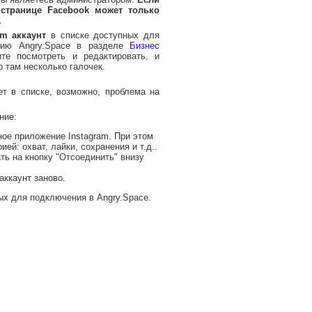
странице Facebook может только
.
m аккаунт
в списке доступных для
нию Angry.Space в разделе
Бизнес
те посмотреть и редактировать, и
о там несколько галочек.
ет в списке, возможно, проблема на
ние:
ное приложение Instagram. При этом
й: охват, лайки, сохранения и т.д..
ть на кнопку "Отсоединить" внизу
аккаунт заново.
ых для подключения в Angry.Space.