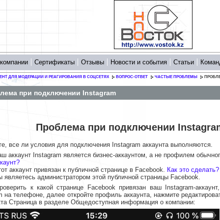
 компании
Сертификаты
Отзывы
Новости и события
Статьи
Коман
ЕНТ ДЛЯ МОДЕРАЦИИ И РЕАГИРОВАНИЯ В СОЦСЕТЯХ
ВОПРОС-ОТВЕТ
ЧАСТЫЕ ПРОБЛЕМЫ
ПРОБЛ
лема при подключении Instagram
Проблема при подключении Instagra
те, все ли условия для подключения Instagram аккаунта выполняются.
аш аккаунт Instagram является бизнес-аккаунтом, а не профилем обычно
ккаунт?
тот аккаунт привязан к публичной странице в Facebook.
Как это сделать?
ы являетесь администратором этой публичной страницы Facebook.
роверить к какой странице Facebook привязан ваш Instagram-аккаунт
am на телефоне, далее откройте профиль аккаунта, нажмите редактирова
кта Страница в разделе Общедоступная информация о компании: