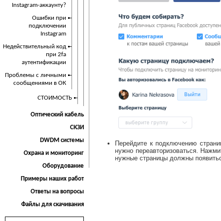
Instagram-аккаунту?
Ошибки при
подключении
Instagram
Недействительный код
при 2fa
аутентификации
Проблемы с личными
сообщениями в ОК
СТОИМОСТЬ
Оптический кабель
СКЗИ
DWDM системы
Перейдите к подключению страниц
нужно переавторизоваться. Нажмит
Охрана и мониторинг
нужные страницы должны появитьс
Оборудование
Примеры наших работ
Ответы на вопросы
Файлы для скачивания