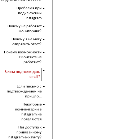
подключении Facebook
Проблема при
подключении
Instagram
Почему не работает
мониторинг?
Почему я не могу
отправить ответ?
Почему возможности
ВКонтакте не
работают?
Зачем подтверждать
email?
Если письмо с
подтверждением не
пришло...
Некоторые
комментарии в
Instagram не
появляются
Нет доступа к
привязанному
Instagram-аккаунту?