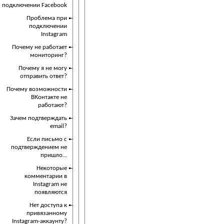
подключении Facebook
Проблема при
подключении
Instagram
Почему не работает
мониторинг?
Почему я не могу
отправить ответ?
Почему возможности
ВКонтакте не
работают?
Зачем подтверждать
email?
Если письмо с
подтверждением не
пришло...
Некоторые
комментарии в
Instagram не
появляются
Нет доступа к
привязанному
Instagram-аккаунту?