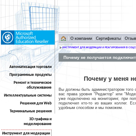
О компании
Сертификаты
Отзы
ИНСТРУМЕНТ ДЛЯ МОДЕРАЦИИ И РЕАГИРОВАНИЯ В СОЦС
Почему не получается подключи
Автоматизация торговли
Программные продукты
Почему у меня н
Ремонт и техническое
обслуживание
Вы должны быть администратором того с
вас права уровня "Редактор" или "Мод
Интеллектуальные системы
уже подключено на мониторинг, при по
подключил кто-то из ваших коллег. Е
Решения для Web
удобным способом и мы поможем.
Терминальные решения
3D графика и
моделирование
Инструмент для модерации