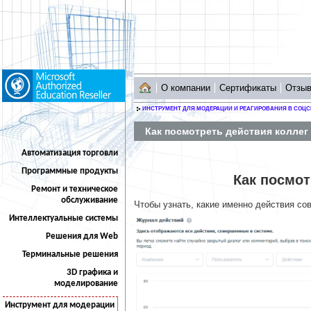
О компании
Сертификаты
Отзы
ИНСТРУМЕНТ ДЛЯ МОДЕРАЦИИ И РЕАГИРОВАНИЯ В СОЦС
Как посмотреть действия коллег
Автоматизация торговли
Программные продукты
Как посмот
Ремонт и техническое
обслуживание
Чтобы узнать, какие именно действия со
Интеллектуальные системы
Решения для Web
Терминальные решения
3D графика и
моделирование
Инструмент для модерации