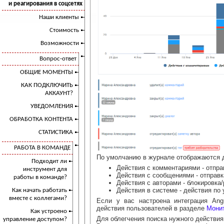
и реагирования в соцсетях
Наши клиенты
Стоимость
Возможности
Вопрос-ответ
ОБЩИЕ МОМЕНТЫ
КАК ПОДКЛЮЧИТЬ
АККАУНТ?
УВЕДОМЛЕНИЯ
ОБРАБОТКА КОНТЕНТА
СТАТИСТИКА
РАБОТА В КОМАНДЕ
По умолчанию в журнале отображаются 
Подходит ли
Действия с комментариями - отправ
инструмент для
Действия с сообщениями - отправка
работы в команде?
Действия с авторами - блокировка/
Действия в системе - действия по
Как начать работать
вместе с коллегами?
Если у вас настроена интеграция Ang
действия пользователей в разделе
Монит
Как устроено
Для облегчения поиска нужного действия
управление доступом?