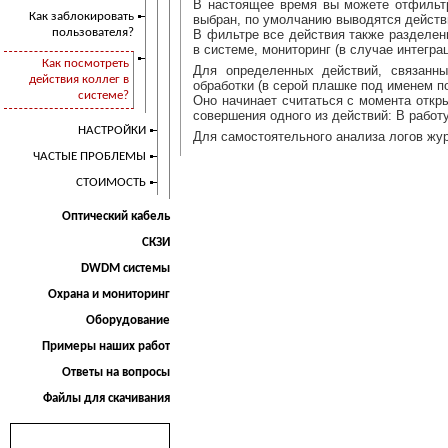
В настоящее время вы можете отфильтр
Как заблокировать
выбран, по умолчанию выводятся действи
пользователя?
В фильтре все действия также разделен
в системе, мониторинг (в случае интегра
Как посмотреть
Для определенных действий, связанн
действия коллег в
обработки (в серой плашке под именем п
системе?
Оно начинает считаться с момента откр
совершения одного из действий: В работу
НАСТРОЙКИ
Для самостоятельного анализа логов жу
ЧАСТЫЕ ПРОБЛЕМЫ
СТОИМОСТЬ
Оптический кабель
СКЗИ
DWDM системы
Охрана и мониторинг
Оборудование
Примеры наших работ
Ответы на вопросы
Файлы для скачивания