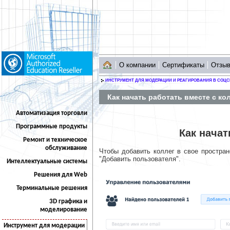
О компании
Сертификаты
Отзы
ИНСТРУМЕНТ ДЛЯ МОДЕРАЦИИ И РЕАГИРОВАНИЯ В СОЦС
Как начать работать вместе с ко
Автоматизация торговли
Программные продукты
Как начат
Ремонт и техническое
обслуживание
Чтобы добавить коллег в свое простра
"Добавить пользователя".
Интеллектуальные системы
Решения для Web
Терминальные решения
3D графика и
моделирование
Инструмент для модерации