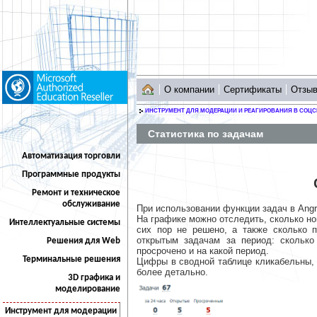
О компании
Сертификаты
Отзы
ИНСТРУМЕНТ ДЛЯ МОДЕРАЦИИ И РЕАГИРОВАНИЯ В СОЦС
Статистика по задачам
Автоматизация торговли
Программные продукты
Ремонт и техническое
обслуживание
При использовании функции задач в Angry
На графике можно отследить, сколько но
Интеллектуальные системы
сих пор не решено, а также сколько 
открытым задачам за период: сколько
Решения для Web
просрочено и на какой период.
Терминальные решения
Цифры в сводной таблице кликабельны, 
более детально.
3D графика и
моделирование
Инструмент для модерации