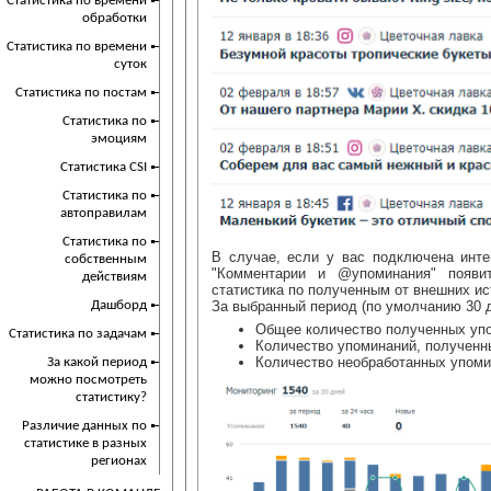
Статистика по времени
обработки
Статистика по времени
суток
Статистика по постам
Статистика по
эмоциям
Статистика CSI
Статистика по
автоправилам
Статистика по
В случае, если у вас подключена инте
собственным
"Комментарии и @упоминания" появи
действиям
статистика по полученным от внешних и
Дашборд
За выбранный период (по умолчанию 30 д
Общее количество полученных уп
Статистика по задачам
Количество упоминаний, полученн
Количество необработанных упоми
За какой период
можно посмотреть
статистику?
Различие данных по
статистике в разных
регионах