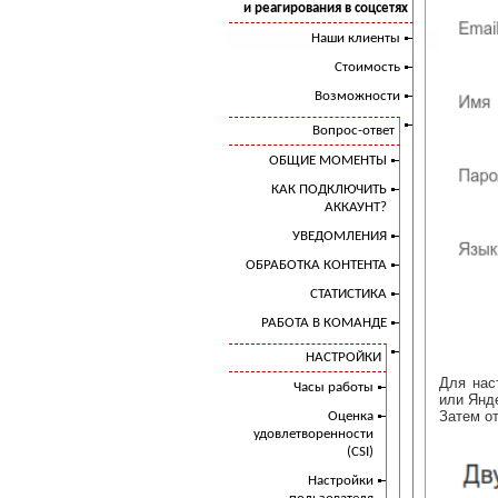
и реагирования в соцсетях
Наши клиенты
Стоимость
Возможности
Вопрос-ответ
ОБЩИЕ МОМЕНТЫ
КАК ПОДКЛЮЧИТЬ
АККАУНТ?
УВЕДОМЛЕНИЯ
ОБРАБОТКА КОНТЕНТА
СТАТИСТИКА
РАБОТА В КОМАНДЕ
НАСТРОЙКИ
Для нас
Часы работы
или Янд
Затем о
Оценка
удовлетворенности
(CSI)
Настройки