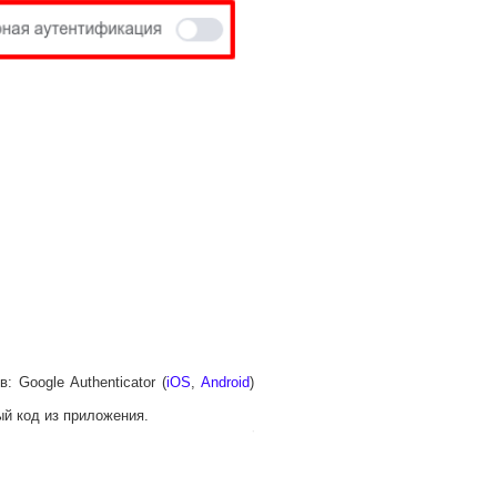
 Google Authenticator (
iOS
,
Android
)
ый код из приложения.