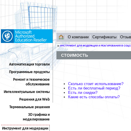
О компании
Сертификаты
Отзы
ИНСТРУМЕНТ ДЛЯ МОДЕРАЦИИ И РЕАГИРОВАНИЯ В СОЦС
СТОИМОСТЬ
Автоматизация торговли
Программные продукты
Ремонт и техническое
Сколько стоит использование?
обслуживание
Есть ли бесплатный период?
Интеллектуальные системы
Есть ли скидки?
Какие есть способы оплаты?
Решения для Web
Терминальные решения
3D графика и
моделирование
Инструмент для модерации