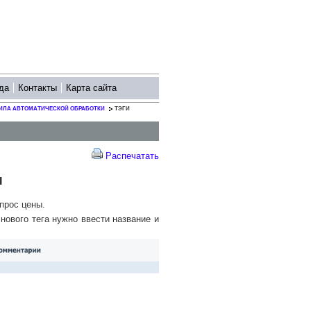
да
Контакты
Карта сайта
ИЛА АВТОМАТИЧЕСКОЙ ОБРАБОТКИ
ТЭГИ
Распечатать
м
прос цены.
 нового тега нужно ввести название и