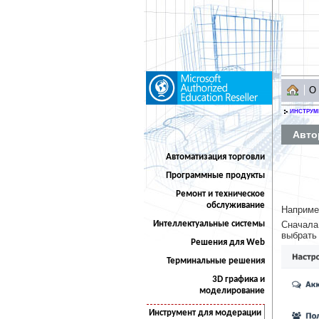
О
ИНСТРУМ
Авто
Автоматизация торговли
Программные продукты
Ремонт и техническое
обслуживание
Наприме
Интеллектуальные системы
Сначала 
выбрать 
Решения для Web
Терминальные решения
3D графика и
моделирование
Инструмент для модерации