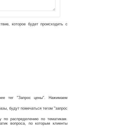
твие, которое будет происходить с
нее тег "Запрос цены". Нажимаем
азы, будут помечаться тегом "запрос
у по распределению по тематикам.
атик вопроса, по которым клиенты