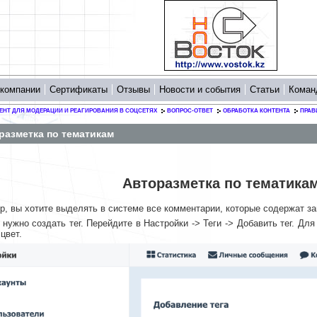
 компании
Сертификаты
Отзывы
Новости и события
Статьи
Коман
ЕНТ ДЛЯ МОДЕРАЦИИ И РЕАГИРОВАНИЯ В СОЦСЕТЯХ
ВОПРОС-ОТВЕТ
ОБРАБОТКА КОНТЕНТА
ПРАВ
разметка по тематикам
Авторазметка по тематика
р, вы хотите выделять в системе все комментарии, которые содержат за
нужно создать тег. Перейдите в Настройки -> Теги -> Добавить тег. Для
цвет.