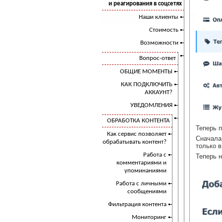
и реагирования в соцсетях
Наши клиенты
Стоимость
Возможности
Вопрос-ответ
ОБЩИЕ МОМЕНТЫ
КАК ПОДКЛЮЧИТЬ
АККАУНТ?
УВЕДОМЛЕНИЯ
ОБРАБОТКА КОНТЕНТА
Теперь п
Как сервис позволяет
Сначала
обрабатывать контент?
только 
Работа с
Теперь 
комментариями и
упоминаниями
Работа с личными
сообщениями
Фильтрация контента
Мониторинг