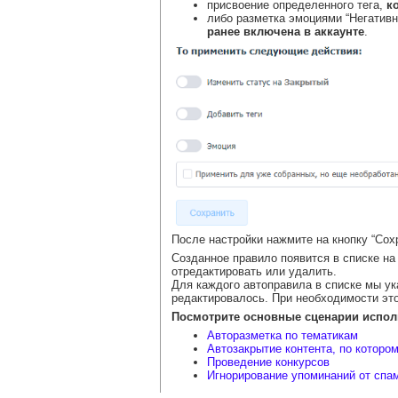
присвоение определенного тега,
к
либо разметка эмоциями “Негативно
ранее включена в аккаунте
.
После настройки нажмите на кнопку “Сох
Созданное правило появится в списке на
отредактировать или удалить.
Для каждого автоправила в списке мы ук
редактировалось. При необходимости эт
Посмотрите основные сценарии испол
Авторазметка по тематикам
Автозакрытие контента, по котором
Проведение конкурсов
Игнорирование упоминаний от спа