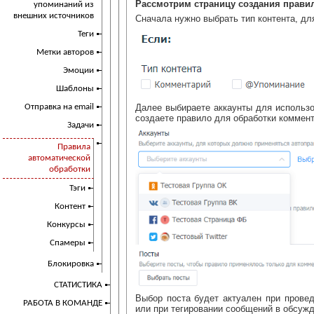
Рассмотрим страницу создания прави
упоминаний из
внешних источников
Сначала нужно выбрать тип контента, дл
Теги
Метки авторов
Эмоции
Шаблоны
Далее выбираете аккаунты для использо
Отправка на email
создаете правило для обработки коммент
Задачи
Правила
автоматической
обработки
Тэги
Контент
Конкурсы
Спамеры
Блокировка
СТАТИСТИКА
Выбор поста будет актуален при провед
РАБОТА В КОМАНДЕ
или при тегировании сообщений в обсужд