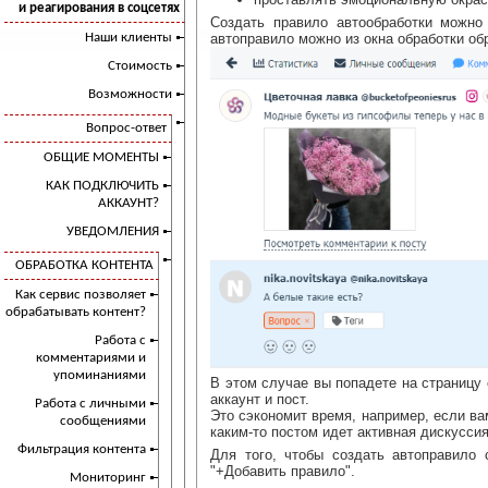
и реагирования в соцсетях
Создать правило автообработки можн
Наши клиенты
автоправило можно из окна обработки об
Стоимость
Возможности
Вопрос-ответ
ОБЩИЕ МОМЕНТЫ
КАК ПОДКЛЮЧИТЬ
АККАУНТ?
УВЕДОМЛЕНИЯ
ОБРАБОТКА КОНТЕНТА
Как сервис позволяет
обрабатывать контент?
Работа с
комментариями и
упоминаниями
В этом случае вы попадете на страницу
аккаунт и пост.
Работа с личными
Это сэкономит время, например, если ва
сообщениями
каким-то постом идет активная дискуссия
Фильтрация контента
Для того, чтобы создать автоправило
"+Добавить правило".
Мониторинг