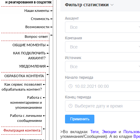
и реагирования в соцсетях
Наши клиенты
Стоимость
Возможности
Вопрос-ответ
ОБЩИЕ МОМЕНТЫ
КАК ПОДКЛЮЧИТЬ
АККАУНТ?
УВЕДОМЛЕНИЯ
ОБРАБОТКА КОНТЕНТА
Как сервис позволяет
обрабатывать контент?
Работа с
комментариями и
упоминаниями
Работа с личными
сообщениями
Фильтрация контента
>Во вкладках
Теги
,
Эмоции
и
Пользов
упоминания/Сообщения). А во кладке
Вре