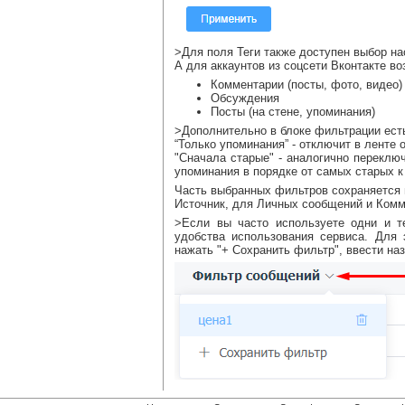
>Для поля Теги также доступен выбор на
А для аккаунтов из соцсети Вконтакте в
Комментарии (посты, фото, видео)
Обсуждения
Посты (на стене, упоминания)
>Дополнительно в блоке фильтрации ест
“Только упоминания” - отключит в ленте
"Сначала старые" - аналогично перекл
упоминания в порядке от самых старых 
Часть выбранных фильтров сохраняется 
Источник, для Личных сообщений и Комме
>Если вы часто используете одни и т
удобства использования сервиса. Для
нажать "+ Сохранить фильтр", ввести наз