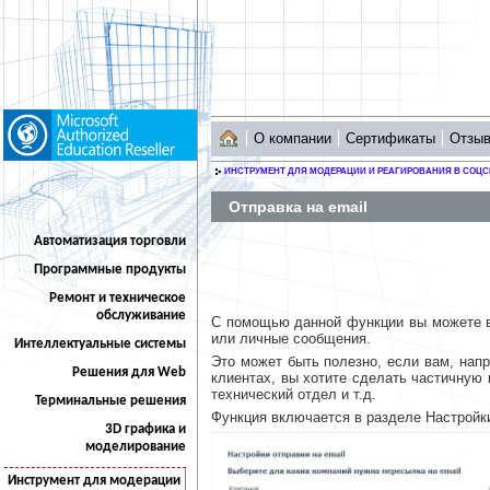
О компании
Сертификаты
Отзы
ИНСТРУМЕНТ ДЛЯ МОДЕРАЦИИ И РЕАГИРОВАНИЯ В СОЦС
Отправка на email
Автоматизация торговли
Программные продукты
Ремонт и техническое
обслуживание
С помощью данной функции вы можете в
или личные сообщения.
Интеллектуальные системы
Это может быть полезно, если вам, нап
Решения для Web
клиентах, вы хотите сделать частичную
технический отдел и т.д.
Терминальные решения
Функция включается в разделе Настройки 
3D графика и
моделирование
Инструмент для модерации